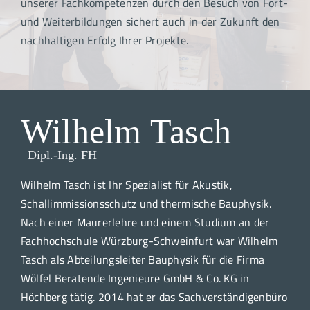
unserer Fachkompetenzen durch den Besuch von Fort-
und Weiterbildungen sichert auch in der Zukunft den
nachhaltigen Erfolg Ihrer Projekte.
Wilhelm Tasch
Dipl.-Ing. FH
Wilhelm Tasch ist Ihr Spezialist für Akustik,
Schallimmissionsschutz und thermische Bauphysik.
Nach einer Maurerlehre und einem Studium an der
Fachhochschule Würzburg-Schweinfurt war Wilhelm
Tasch als Abteilungsleiter Bauphysik für die Firma
Wölfel Beratende Ingenieure GmbH & Co. KG in
Höchberg tätig. 2014 hat er das Sachverständigenbüro